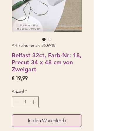
Artikelnummer: 3609/18
Belfast 32ct, Farb-Nr: 18,
Precut 34 x 48 cm von
Zweigart
Preis
€ 19,99
Anzahl
*
In den Warenkorb