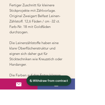
Fertiger Zuschnitt für kleinere
Stickprojekte mit Zählvorlage.
Original Zweigart Belfast Leinen-
Zählstoff. 12,6 Fäden / cm -32 ct.
Farb-Nr. 18 mit Goldfäden
durchzogen.
Die Leinenzählstoffe haben eine
klare Oberflächenstruktur und
eignen sich daher gut für
Sticktechniken wie Kreuzstich oder
Hardanger.
Die Farben auf den Fotos können
vom Original abweichen.