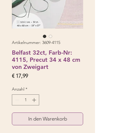
Artikelnummer: 3609-4115
Belfast 32ct, Farb-Nr:
4115, Precut 34 x 48 cm
von Zweigart
Preis
€ 17,99
Anzahl
*
In den Warenkorb