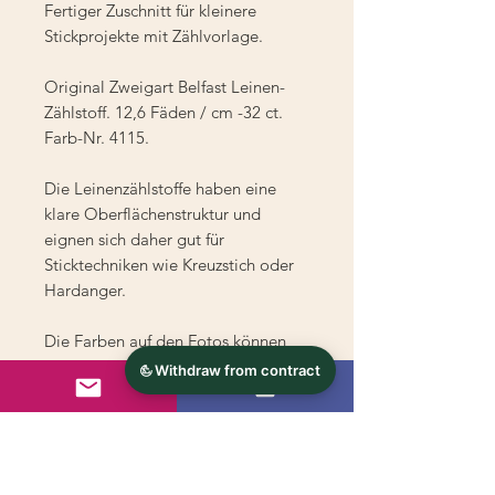
Fertiger Zuschnitt für kleinere
Stickprojekte mit Zählvorlage.
Original Zweigart Belfast Leinen-
Zählstoff. 12,6 Fäden / cm -32 ct.
Farb-Nr. 4115.
Die Leinenzählstoffe haben eine
klare Oberflächenstruktur und
eignen sich daher gut für
Sticktechniken wie Kreuzstich oder
Hardanger.
Die Farben auf den Fotos können
vom Original abweichen.