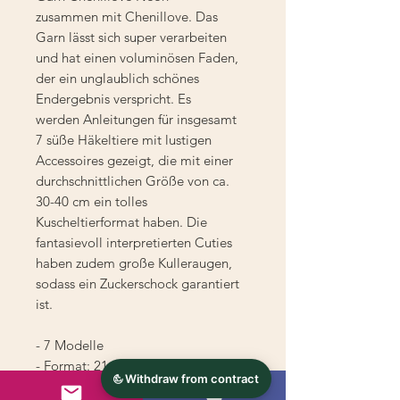
zusammen mit Chenillove. Das
Garn lässt sich super verarbeiten
und hat einen voluminösen Faden,
der ein unglaublich schönes
Endergebnis verspricht. Es
werden Anleitungen für insgesamt
7 süße Häkeltiere mit lustigen
Accessoires gezeigt, die mit einer
durchschnittlichen Größe von ca.
30-40 cm ein tolles
Kuscheltierformat haben. Die
fantasievoll interpretierten Cuties
haben zudem große Kulleraugen,
sodass ein Zuckerschock garantiert
ist.
- 7 Modelle
- Format: 21x27cm, 48 Seiten
- Herausgeber: Rico Design GmbH