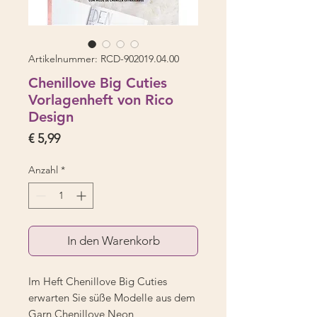
Artikelnummer: RCD-902019.04.00
Chenillove Big Cuties
Vorlagenheft von Rico
Design
Preis
€ 5,99
Anzahl
*
In den Warenkorb
Im Heft Chenillove Big Cuties
erwarten Sie süße Modelle aus dem
Garn Chenillove Neon