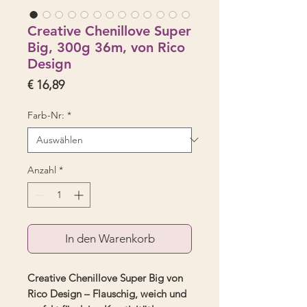
Creative Chenillove Super
Big, 300g 36m, von Rico
Design
Preis
€ 16,89
Farb-Nr:
*
Anzahl
*
In den Warenkorb
Creative Chenillove Super Big von
Rico Design – Flauschig, weich und