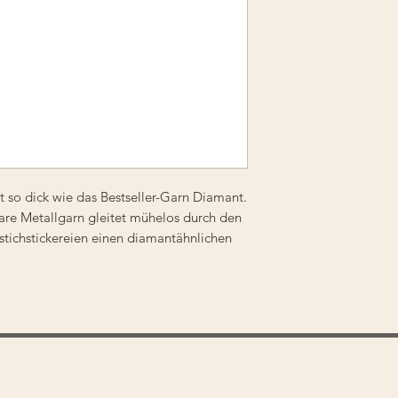
so dick wie das Bestseller-Garn Diamant.
bare Metallgarn gleitet mühelos durch den
tstichstickereien einen diamantähnlichen