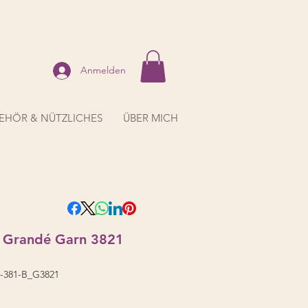
Anmelden
EHÖR & NÜTZLICHES
ÜBER MICH
 Grandé Garn 3821
-381-B_G3821