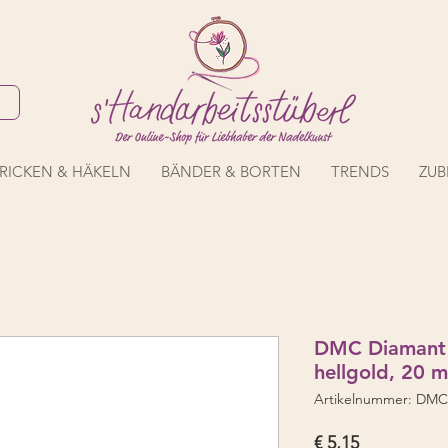
RICKEN & HÄKELN
BÄNDER & BORTEN
TRENDS
ZUB
DMC Diamant
hellgold, 20 m
Artikelnummer: DMC
Preis
€ 5,15