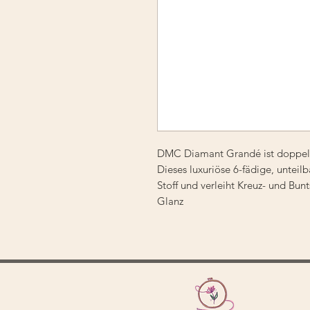
DMC Diamant Grandé ist doppelt 
Dieses luxuriöse 6-fädige, unteil
Stoff und verleiht Kreuz- und Bun
Glanz