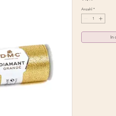
Anzahl
*
In