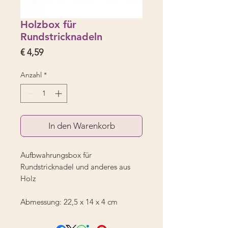
Holzbox für
Rundstricknadeln
Preis
€ 4,59
Anzahl
*
In den Warenkorb
Aufbwahrungsbox für
Rundstricknadel und anderes aus
Holz
Abmessung: 22,5 x 14 x 4 cm