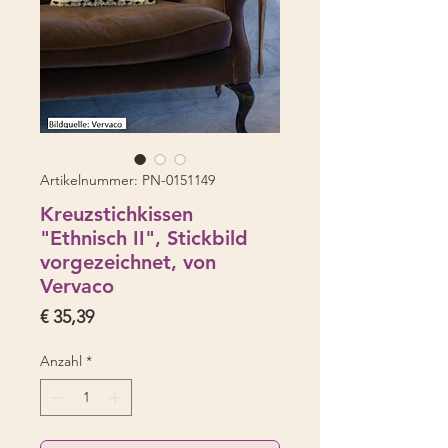
Artikelnummer: PN-0151149
Kreuzstichkissen
"Ethnisch II", Stickbild
vorgezeichnet, von
Vervaco
Preis
€ 35,39
Anzahl
*