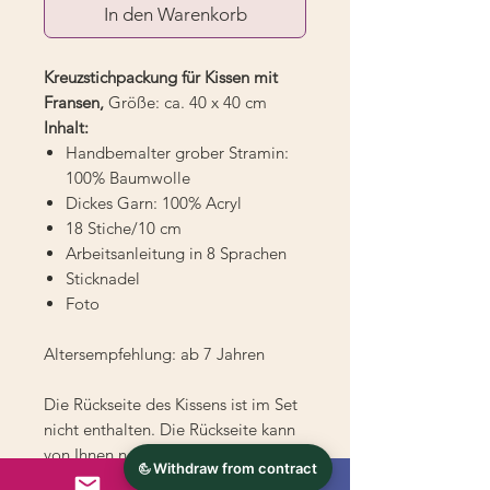
In den Warenkorb
Kreuzstichpackung für Kissen mit
Fransen,
Größe: ca. 40 x 40 cm
Inhalt:
Handbemalter grober Stramin:
100% Baumwolle
Dickes Garn: 100% Acryl
18 Stiche/10 cm
Arbeitsanleitung in 8 Sprachen
Sticknadel
Foto
Altersempfehlung: ab 7 Jahren
Die Rückseite des Kissens ist im Set
nicht enthalten. Die Rückseite kann
von Ihnen nach Ihrem Geschmack
genäht oder als separater Artikel in