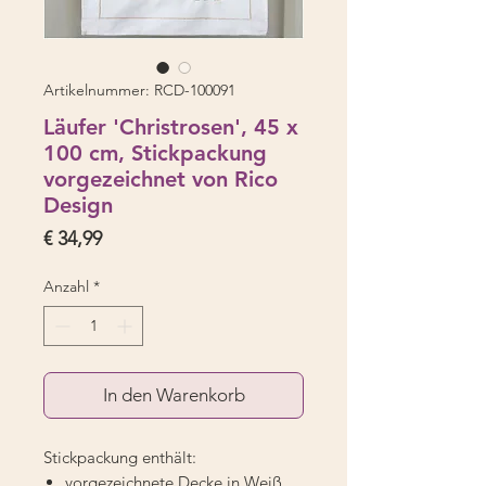
Artikelnummer: RCD-100091
Läufer 'Christrosen', 45 x
100 cm, Stickpackung
vorgezeichnet von Rico
Design
Preis
€ 34,99
Anzahl
*
In den Warenkorb
Stickpackung enthält:
vorgezeichnete Decke in Weiß,