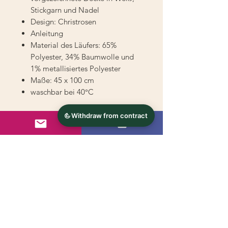
Stickgarn und Nadel
Design: Christrosen
Anleitung
Material des Läufers: 65%
Polyester, 34% Baumwolle und
1% metallisiertes Polyester
Maße: 45 x 100 cm
waschbar bei 40°C
© 2024 - s'handarbeitsstueberl.at