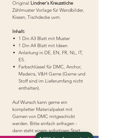
Original
Lindner´s Kreuzstiche
Zählmuster Vorlage für Wandbilder,
Kissen, Tischdecke uvm.
Inhalt:
1 Din A3 Blatt mit Muster
1 Din A4 Blatt mit Ideen
Anleitung in DE, EN, FR, NL, IT,
ES.
Farbschlüssel für DMC, Anchor,
Madeira, V&H Garne (Garne und
Stoff sind im Lieferumfang nicht
enthalten).
Auf Wunsch kann gerne ein
kompletter Materialpaket mit
Garnen von DMC mitgeschickt
werden. Bitte einfach anfragen -
dann steht einem sofortigen Start
nichts im Weg.