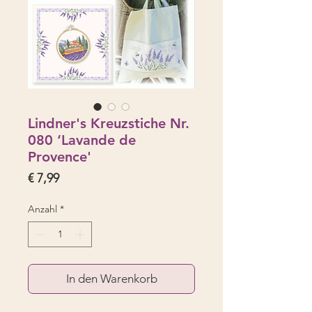
Lindner's Kreuzstiche Nr.
080 ‘Lavande de
Provence'
Preis
€ 7,99
Anzahl
*
In den Warenkorb