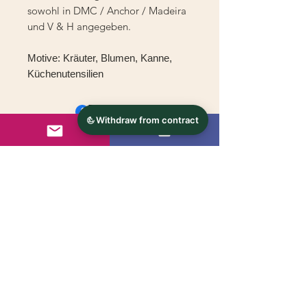
sowohl in DMC / Anchor / Madeira
und V & H angegeben.
Motive: Kräuter, Blumen, Kanne,
Küchenutensilien
© 2024 - s'handarbeitsstueberl.at
Kontakt
AGB's