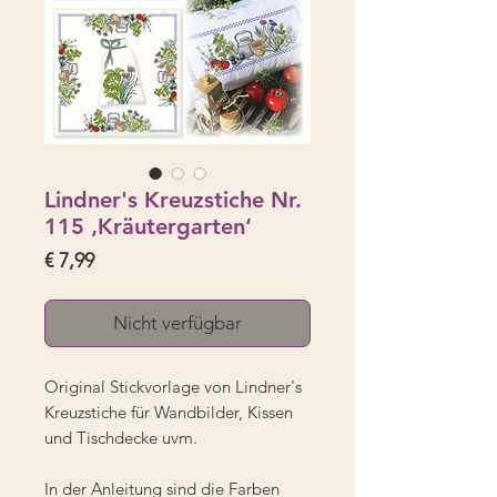
Lindner's Kreuzstiche Nr.
115 ‚Kräutergarten‘
Preis
€ 7,99
Nicht verfügbar
Original Stickvorlage von Lindner's
Kreuzstiche für Wandbilder, Kissen
und Tischdecke uvm.
In der Anleitung sind die Farben