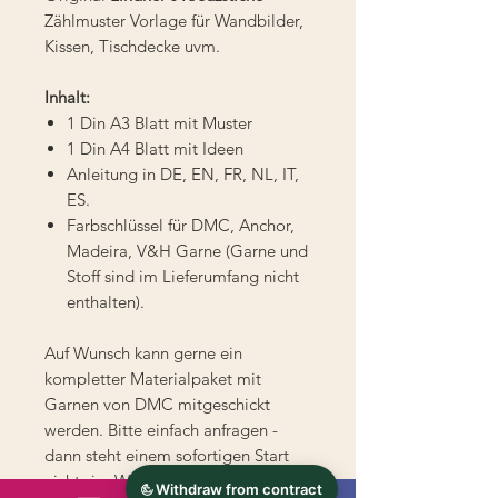
Zählmuster Vorlage für Wandbilder,
Kissen, Tischdecke uvm.
Inhalt:
1 Din A3 Blatt mit Muster
1 Din A4 Blatt mit Ideen
Anleitung in DE, EN, FR, NL, IT,
ES.
Farbschlüssel für DMC, Anchor,
Madeira, V&H Garne (Garne und
Stoff sind im Lieferumfang nicht
enthalten).
Auf Wunsch kann gerne ein
kompletter Materialpaket mit
Garnen von DMC mitgeschickt
werden. Bitte einfach anfragen -
dann steht einem sofortigen Start
nichts im Weg.