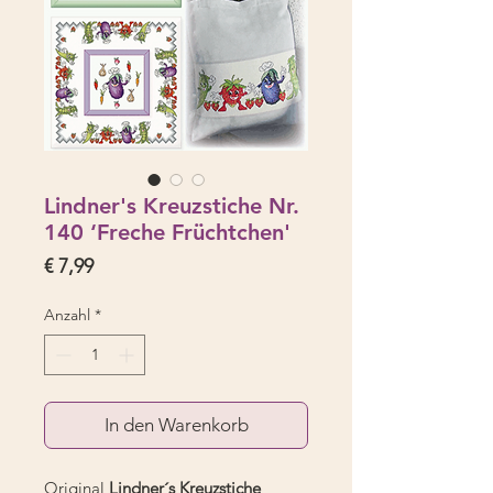
Lindner's Kreuzstiche Nr.
140 ‘Freche Früchtchen'
Preis
€ 7,99
Anzahl
*
In den Warenkorb
Original
Lindner´s Kreuzstiche