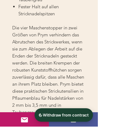
Fester Halt auf allen
Stricknadelspitzen
Die vier Maschenstopper in zwei
Größen von Prym verhindern das
Abrutschen des Strickwerkes, wenn
sie zum Ablegen der Arbeit auf die
Enden der Stricknadeln gesteckt
werden. Die breiten Krempen der
robusten Kunststoffhütchen sorgen
zuverlässig dafür, dass alle Maschen
an ihrem Platz bleiben. Prym bietet
diese praktischen Strickutensilien in
Pflaumenblau für Nadelstärken von
2 mm bis 3,5 mm und in
Taubengrau für Nadelstärken von 4
mm bis 7 mm an.