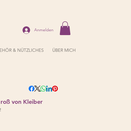
Anmelden
EHÖR & NÜTZLICHES
ÜBER MICH
groß von Kleiber
2