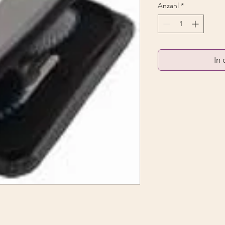
Anzahl
*
In