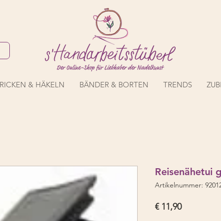
RICKEN & HÄKELN
BÄNDER & BORTEN
TRENDS
ZUB
Reisenähetui 
Artikelnummer: 9201
Preis
€ 11,90