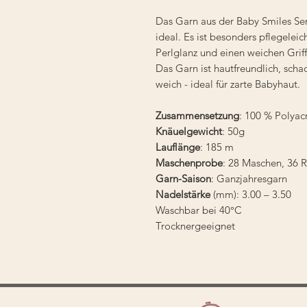
Das Garn aus der Baby Smiles Seri
ideal. Es ist besonders pflegeleic
Perlglanz und einen weichen Grif
Das Garn ist hautfreundlich, scha
weich - ideal für zarte Babyhaut.
Zusammensetzung
: 100 % Polyacr
Knäuelgewicht
: 50g
Lauflänge
: 185 m
Maschenprobe
: 28 Maschen, 36 R
Garn-Saison
: Ganzjahresgarn
Nadelstärke
(mm): 3.00 – 3.50
Waschbar
bei 40°C
Trocknergeeignet