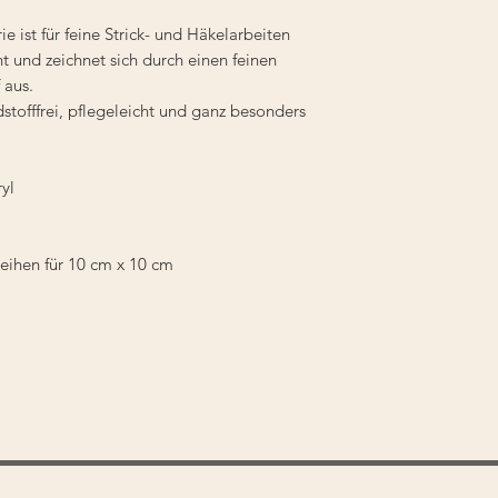
e ist für feine Strick- und Häkelarbeiten
ht und zeichnet sich durch einen feinen
f aus.
dstofffrei, pflegeleicht und ganz besonders
yl
eihen für 10 cm x 10 cm