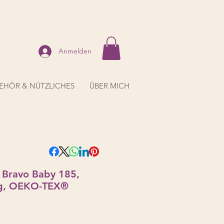
Anmelden
EHÖR & NÜTZLICHES
ÜBER MICH
 Bravo Baby 185,
50g, OEKO-TEX®