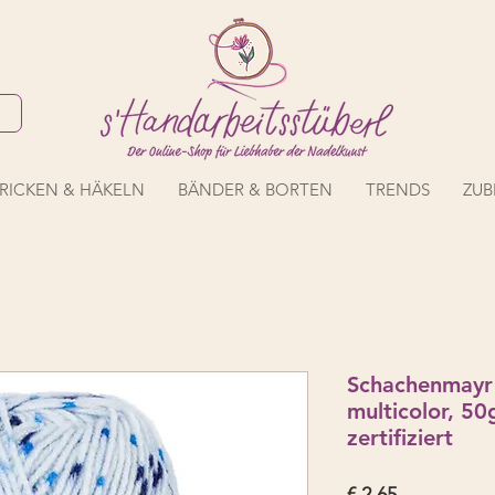
RICKEN & HÄKELN
BÄNDER & BORTEN
TRENDS
ZUB
Schachenmayr
multicolor, 
zertifiziert
Preis
€ 2,65