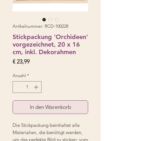
Artikelnummer: RCD-100228
Stickpackung 'Orchideen'
vorgezeichnet, 20 x 16
cm, inkl. Dekorahmen
Preis
€ 23,99
Anzahl
*
In den Warenkorb
Die Stickpackung beinhaltet alle
Materialien, die benötigt werden,
um das perfekte Bild zu sticken: vom