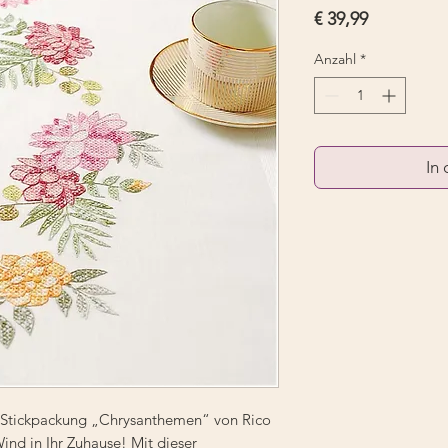
Preis
€ 39,99
Anzahl
*
In
 Stickpackung „Chrysanthemen“ von Rico
ind in Ihr Zuhause! Mit dieser