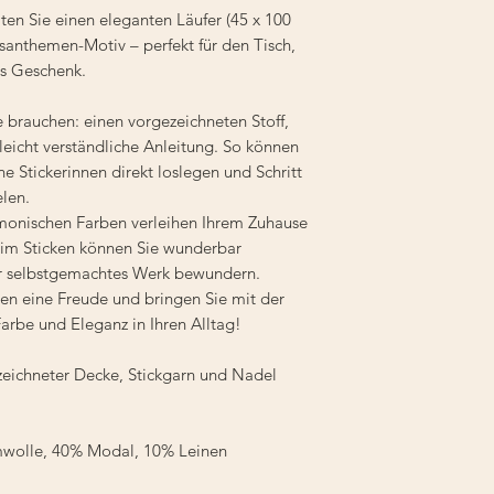
ten Sie einen eleganten Läufer (45 x 100
santhemen-Motiv – perfekt für den Tisch,
s Geschenk.
e brauchen: einen vorgezeichneten Stoff,
leicht verständliche Anleitung. So können
e Stickerinnen direkt loslegen und Schritt
elen.
monischen Farben verleihen Ihrem Zuhause
Beim Sticken können Sie wunderbar
hr selbstgemachtes Werk bewundern.
ten eine Freude und bringen Sie mit der
rbe und Eleganz in Ihren Alltag!
eichneter Decke, Stickgarn und Nadel
mwolle, 40% Modal, 10% Leinen