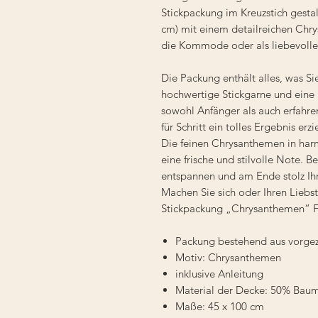
Stickpackung im Kreuzstich gestal
cm) mit einem detailreichen Chry
die Kommode oder als liebevolle
Die Packung enthält alles, was Si
hochwertige Stickgarne und eine 
sowohl Anfänger als auch erfahren
für Schritt ein tolles Ergebnis erzi
Die feinen Chrysanthemen in har
eine frische und stilvolle Note. 
entspannen und am Ende stolz I
Machen Sie sich oder Ihren Liebs
Stickpackung „Chrysanthemen“ Fa
Packung bestehend aus vorgez
Motiv: Chrysanthemen
inklusive Anleitung
Material der Decke: 50% Bau
Maße: 45 x 100 cm