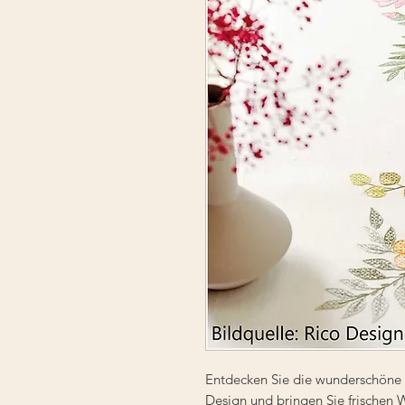
Entdecken Sie die wunderschöne
Design und bringen Sie frischen W