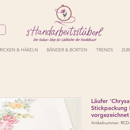
RICKEN & HÄKELN
BÄNDER & BORTEN
TRENDS
ZUB
Läufer 'Chrys
Stickpackung 
vorgezeichnet
Artikelnummer: RCD-