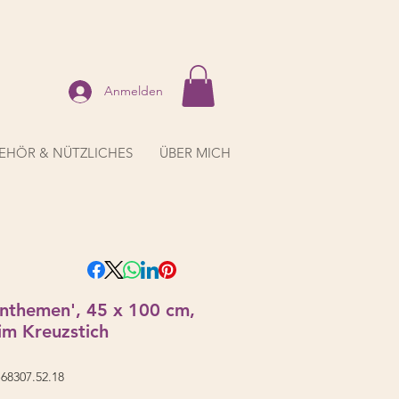
Anmelden
EHÖR & NÜTZLICHES
ÜBER MICH
anthemen', 45 x 100 cm,
im Kreuzstich
68307.52.18