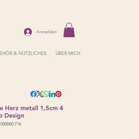
Anmelden
EHÖR & NÜTZLICHES
ÜBER MICH
e Herz metall 1,5cm 4
co Design
500060.716