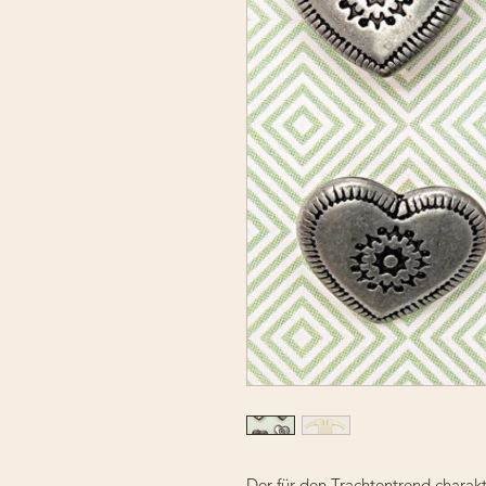
Der für den Trachtentrend chara