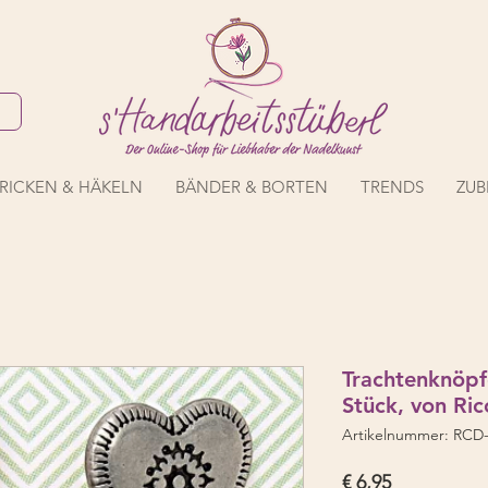
RICKEN & HÄKELN
BÄNDER & BORTEN
TRENDS
ZUB
Trachtenknöpf
Stück, von Ri
Artikelnummer: RCD-
Preis
€ 6,95