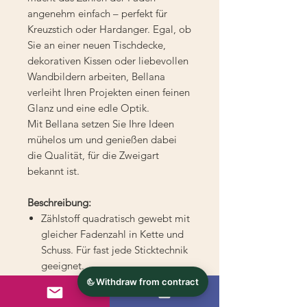
angenehm einfach – perfekt für
Kreuzstich oder Hardanger. Egal, ob
Sie an einer neuen Tischdecke,
dekorativen Kissen oder liebevollen
Wandbildern arbeiten, Bellana
verleiht Ihren Projekten einen feinen
Glanz und eine edle Optik.
Mit Bellana setzen Sie Ihre Ideen
mühelos um und genießen dabei
die Qualität, für die Zweigart
bekannt ist.
Beschreibung:
Zählstoff quadratisch gewebt mit
gleicher Fadenzahl in Kette und
Schuss. Für fast jede Sticktechnik
geeignet.
Fäden: 8,00 / cm
Count: 20.0