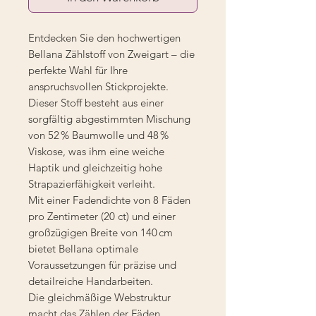
Entdecken Sie den hochwertigen
Bellana Zählstoff von Zweigart – die
perfekte Wahl für Ihre
anspruchsvollen Stickprojekte.
Dieser Stoff besteht aus einer
sorgfältig abgestimmten Mischung
von 52 % Baumwolle und 48 %
Viskose, was ihm eine weiche
Haptik und gleichzeitig hohe
Strapazierfähigkeit verleiht.
Mit einer Fadendichte von 8 Fäden
pro Zentimeter (20 ct) und einer
großzügigen Breite von 140 cm
bietet Bellana optimale
Voraussetzungen für präzise und
detailreiche Handarbeiten.
Die gleichmäßige Webstruktur
macht das Zählen der Fäden